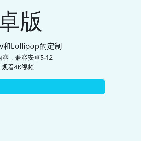
安卓版
w和Lollipop的定制
容，兼容安卓5-12
观看4K视频