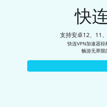
快连
支持安卓12、11、10
快连VPN加速器
轻
畅游无界限