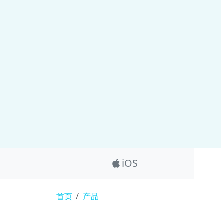
Product_Nav
iOS
面包屑
首页
产品