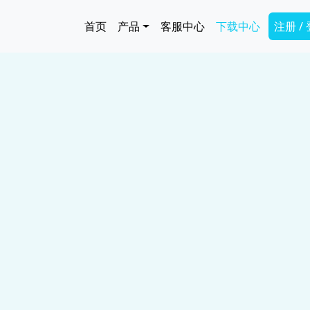
跳转到主要内容
Main navigation
Secon
首页
产品
客服中心
下载中心
注册 /